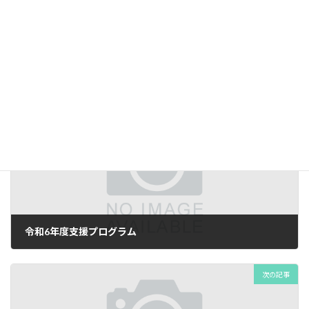
児童発達支援自己評価総括表
ダウンロード
放課後等デイサービス保護者評価
ダウンロード
児童発達支援保護者評価
ダウンロード
放課後等デイサービス自己評価
ダウンロード
児童発達支援自己評価
Uncategorized
カテゴリー
前の記事
令和6年度支援プログラム
2025年3月9日
次の記事